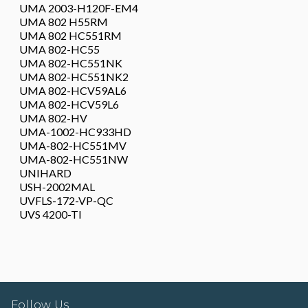
UMA 2003-H120F-EM4
UMA 802 H55RM
UMA 802 HC551RM
UMA 802-HC55
UMA 802-HC551NK
UMA 802-HC551NK2
UMA 802-HCV59AL6
UMA 802-HCV59L6
UMA 802-HV
UMA-1002-HC933HD
UMA-802-HC551MV
UMA-802-HC551NW
UNIHARD
USH-2002MAL
UVFLS-172-VP-QC
UVS 4200-TI
Follow Us