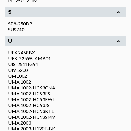
PE-250T2HM
S
SP9-250DB
SUS740
U
UFX 2458BX
UFX-2259B-AMB01
UIS-2511IG94
UIV 5200
UM1002
UMA 1002
UMA 1002-HC93CNAL
UMA 1002-HC93FS
UMA 1002-HC93FWL
UMA 1002-HC93JS
UMA 1002-HC93KTL
UMA 1002-HC93SMV
UMA 2003
UMA 2003-H120F-BK