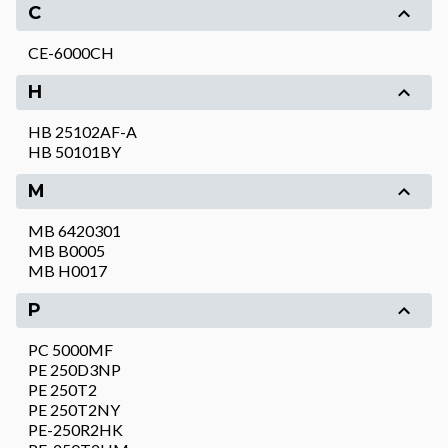
C
CE-6000CH
H
HB 25102AF-A
HB 50101BY
M
MB 6420301
MB B0005
MB H0017
P
PC 5000MF
PE 250D3NP
PE 250T2
PE 250T2NY
PE-250R2HK