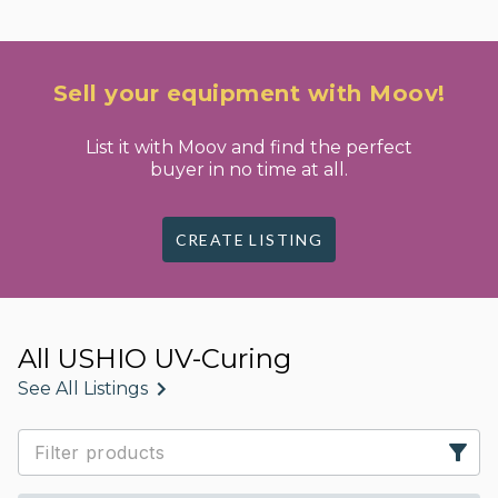
Sell your equipment with Moov!
List it with Moov and find the perfect
buyer in no time at all.
CREATE LISTING
All USHIO UV-Curing
See All Listings